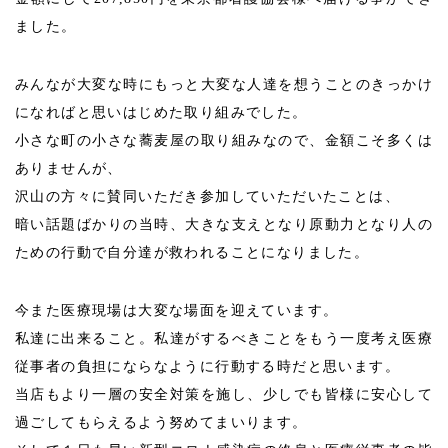
ました。
みんなが大変な時にもっと大変な人達を想うことのきっかけ
になればと思いはじめた取り組みでした。
小さな町の小さな蕎麦屋の取り組みなので、金額こそ多くは
ありませんが、
沢山の方々に賛同いただき参加していただいたことは、
暗い話題ばかりの当時、大きな支えとなり原動力となり人の
ための行動で自分達が救われることになりました。
今また医療現場は大変な場面を迎えています。
私達に出来ること。私達がするべきことをもう一度考え医療
従事者の負担にならなように行動する時だと思います。
当店もより一層の安全対策を施し、少しでも皆様に安心して
過ごしてもらえるよう努めてまいります。